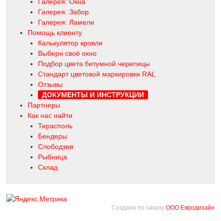
Галерея: Окна
Галерея: Забор
Галерея: Ламели
Помощь клиенту
Калькулятор кровли
Выбери своё окно
Подбор цвета битумной черепицы
Стандарт цветовой маркировки RAL
Отзывы
ДОКУМЕНТЫ И ИНСТРУКЦИИ
Партнеры
Как нас найти
Тирасполь
Бендеры
Слободзея
Рыбница
Склад
Создано по заказу
ООО Евродизайн