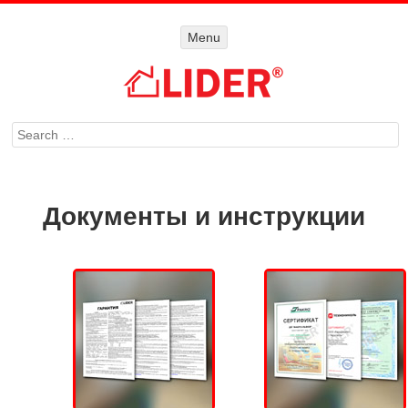
Menu
Menu
SKIP TO
CONTENT
Search
Документы и инструкции