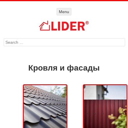
Menu
Menu
SKIP TO
CONTENT
Search
Кровля и фасады