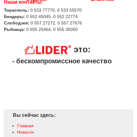
Наши контакты:
Тирасполь:
0 533 77770, 0 533 55570
Бендеры:
0 552 45045, 0 552 22774
Слободзея:
0 557 27272, 0 557 27676
Рыбница:
0 555 25454, 0 555 35050
это:
- бескомпромиссное качество
Вы сейчас здесь:
Главная
Новости