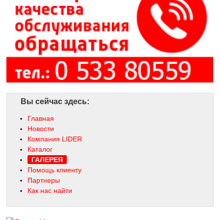
Вы сейчас здесь:
Главная
Новости
Компания LIDER
Каталог
ГАЛЕРЕЯ
Помощь клиенту
Партнеры
Как нас найти