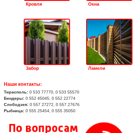
Кровля
Окна
Забор
Ламели
Наши контакты:
Тирасполь:
0 533 77770, 0 533 55570
Бендеры:
0 552 45045, 0 552 22774
Слободзея:
0 557 27272, 0 557 27676
Рыбница:
0 555 25454, 0 555 35050