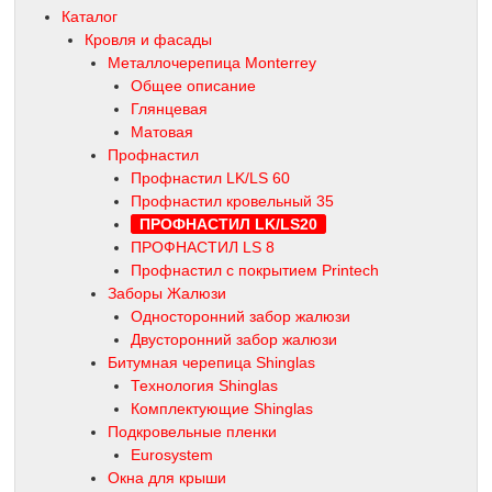
Каталог
Кровля и фасады
Металлочерепица Monterrey
Общее описание
Глянцевая
Матовая
Профнастил
Профнастил LK/LS 60
Профнастил кровельный 35
ПРОФНАСТИЛ LK/LS20
ПРОФНАСТИЛ LS 8
Профнастил с покрытием Printech
Заборы Жалюзи
Односторонний забор жалюзи
Двусторонний забор жалюзи
Битумная черепица Shinglas
Технология Shinglas
Комплектующие Shinglas
Подкровельные пленки
Eurosystem
Окна для крыши