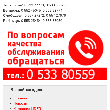
Тирасполь:
0 533 77770, 0 533 55570
Бендеры:
0 552 45045, 0 552 22774
Слободзея:
0 557 27272, 0 557 27676
Рыбница:
0 555 25454, 0 555 35050
это:
Вы сейчас здесь:
Главная
Новости
Компания LIDER