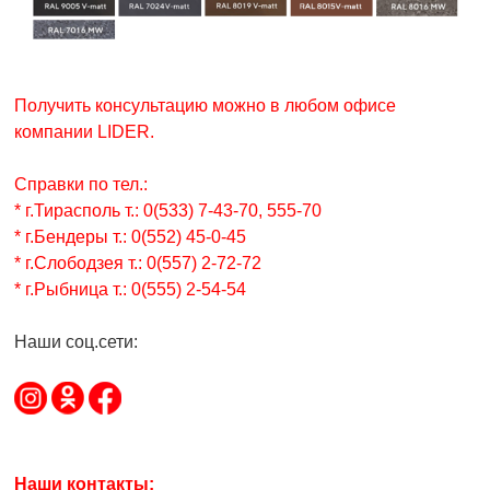
Получить консультацию можно в любом офисе
компании LIDER.
Справки по тел.:
* г.Тирасполь т.: 0(533) 7-43-70, 555-70
* г.Бендеры т.: 0(552) 45-0-45
* г.Слободзея т.: 0(557) 2-72-72
* г.Рыбница т.: 0(555) 2-54-54
Наши соц.сети:
Наши контакты: