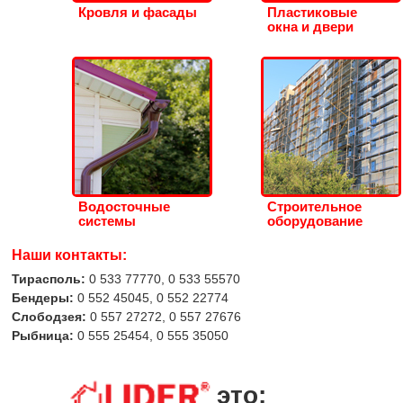
Кровля и фасады
Пластиковые
окна и двери
Водосточные
Строительное
системы
оборудование
Наши контакты:
Тирасполь:
0 533 77770, 0 533 55570
Бендеры:
0 552 45045, 0 552 22774
Слободзея:
0 557 27272, 0 557 27676
Рыбница:
0 555 25454, 0 555 35050
это: